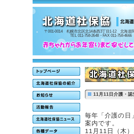
〒001-0014 札幌市北区北14条西3丁目1-12 北海
TEL 011-758-2648・FAX 011-758-4666
11月11日介護・
毎年「介護の日
案内です。
11月11日（木）