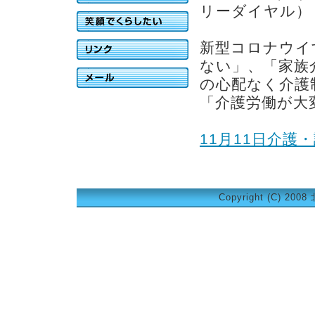
リーダイヤル）
新型コロナウイ
ない」、「家族
の心配なく介護
「介護労働が大
11月11日介
Copyright (C) 200