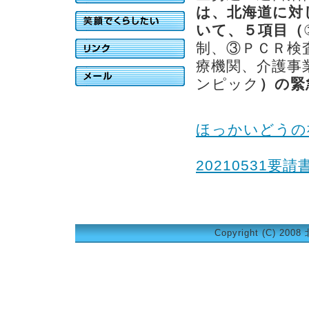
は、北海道に対
いて、５項目（
制、③ＰＣＲ検
療機関、介護事
ンピック
）の緊
ほっかいどうの社
20210531要請
Copyright (C) 200