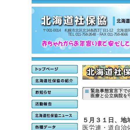
〒001-0014 札幌市北区北14条西3丁目1-12 北海
TEL 011-758-2648・FAX 011-758-4666
緊急事態宣言下で
医療と公立病院を
５月３１日、
地
医労連・道自治