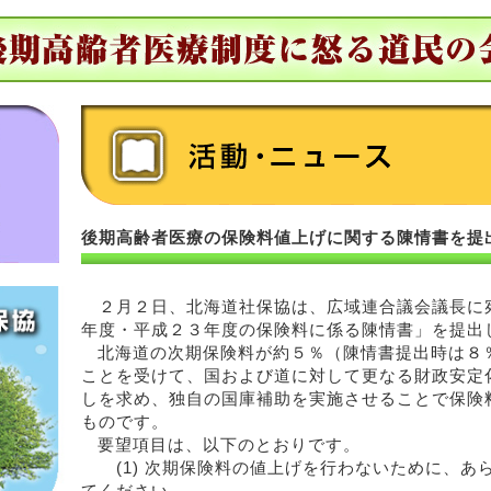
後期高齢者医療の保険料値上げに関する陳情書を提
２月２日、北海道社保協は、広域連合議会議長に
年度・平成２３年度の保険料に係る陳情書」を提出
北海道の次期保険料が約５％（陳情書提出時は８
ことを受けて、国および道に対して更なる財政安定
しを求め、独自の国庫補助を実施させることで保険
ものです。
要望項目は、以下のとおりです。
(1) 次期保険料の値上げを行わないために、あ